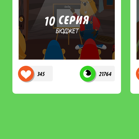
10 СЕРИЯ
БЮДЖЕТ
345
21764