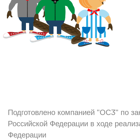
Родителям
Преподавателям
О сериале
Подготовлено компанией "ОСӠ" по з
Российской Федерации в ходе реализ
Федерации